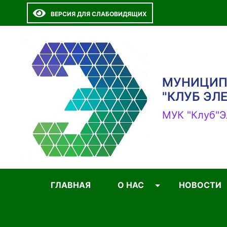
ВЕРСИЯ ДЛЯ СЛАБОВИДЯЩИХ
МУНИЦИП
"КЛУБ ЭЛ
МУК "Клуб"Э
ГЛАВНАЯ
О НАС
НОВОСТИ