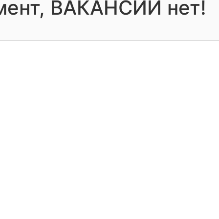
мент, ВАКАНСИЙ нет!