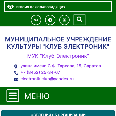
ВЕРСИЯ ДЛЯ СЛАБОВИДЯЩИХ
МУНИЦИПАЛЬНОЕ УЧРЕЖДЕНИЕ
КУЛЬТУРЫ "КЛУБ ЭЛЕКТРОНИК"
МУК "Клуб"Электроник"
улица имени С.Ф. Тархова, 15, Саратов
+7 (8452) 25-34-67
electronik.club@yandex.ru
МЕНЮ
СВЕДЕНИЯ ОБ ОРГАНИЗАЦИИ